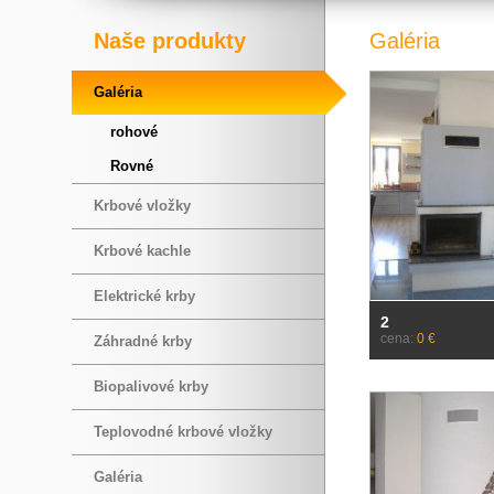
Naše produkty
Galéria
Galéria
rohové
Rovné
Krbové vložky
Krbové kachle
Elektrické krby
2
cena:
0 €
Záhradné krby
Biopalivové krby
Teplovodné krbové vložky
Galéria