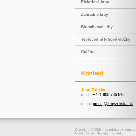
Elektrické krby
Záhradné krby
Biopalivové krby
Teplovodné krbové vložky
Galéria
Kontakt
Juraj Zeliska
mobil:
+421 905 736 545
e-mail:
predaj@krbyzeliska.sk
Copyright © 2009 krbyzeliska.sk. Všetky
Úvod
|
Akcie
|
Novinky
|
Kontakt