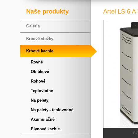
Naše produkty
Artel LS 6 A
Galéria
Krbové vložky
Krbové kachle
Rovné
Oblúkové
Rohové
Teplovodné
Na pelety
Na pelety - teplovodné
Akumulačné
Plynové kachle
c