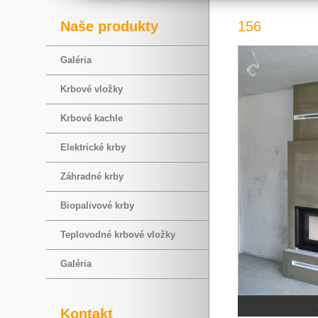
Naše produkty
156
Galéria
Krbové vložky
Krbové kachle
Elektrické krby
Záhradné krby
Biopalivové krby
Teplovodné krbové vložky
Galéria
Kontakt