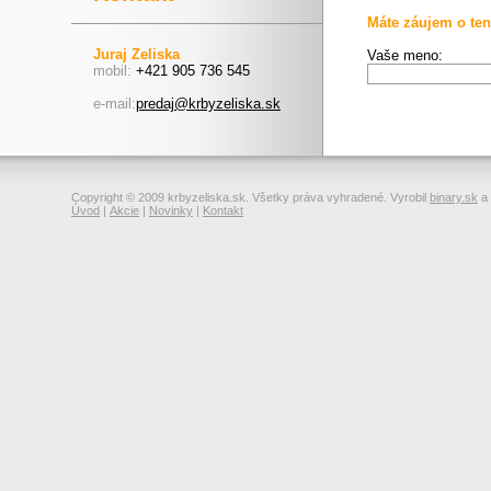
Máte záujem o ten
Juraj Zeliska
Vaše meno:
mobil:
+421 905 736 545
e-mail:
predaj@krbyzeliska.sk
Copyright © 2009 krbyzeliska.sk. Všetky práva vyhradené. Vyrobil
binary.sk
a
Úvod
|
Akcie
|
Novinky
|
Kontakt