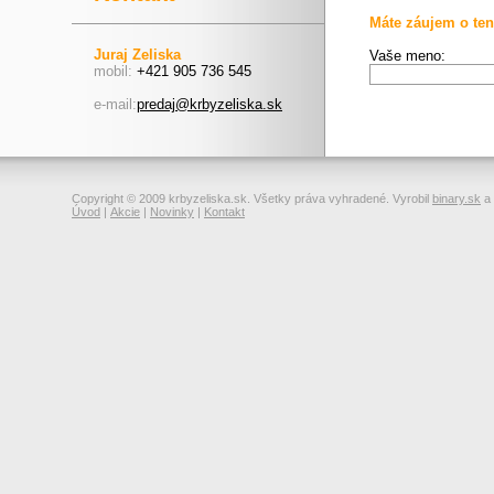
Máte záujem o ten
Juraj Zeliska
Vaše meno:
mobil:
+421 905 736 545
e-mail:
predaj@krbyzeliska.sk
Copyright © 2009 krbyzeliska.sk. Všetky práva vyhradené. Vyrobil
binary.sk
a
Úvod
|
Akcie
|
Novinky
|
Kontakt