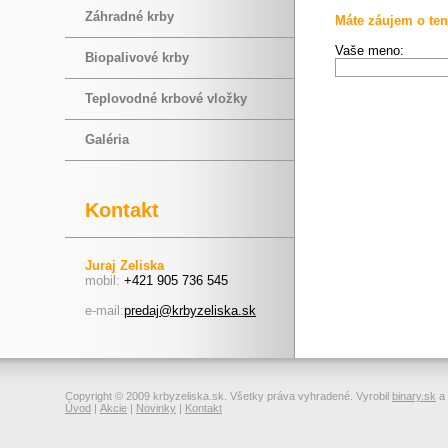
Záhradné krby
Máte záujem o ten
Vaše meno:
Biopalivové krby
Teplovodné krbové vložky
Galéria
Kontakt
Juraj Zeliska
mobil:
+421 905 736 545
e-mail:
predaj@krbyzeliska.sk
Copyright © 2009 krbyzeliska.sk. Všetky práva vyhradené. Vyrobil
binary.sk
a
Úvod
|
Akcie
|
Novinky
|
Kontakt