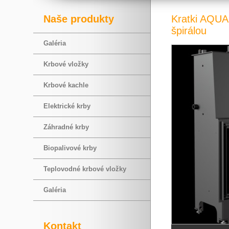
Naše produkty
Kratki AQUA
špirálou
Galéria
Krbové vložky
Krbové kachle
Elektrické krby
Záhradné krby
Biopalivové krby
Teplovodné krbové vložky
Galéria
Kontakt