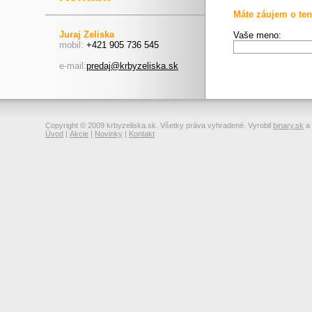
Máte záujem o ten
Juraj Zeliska
Vaše meno:
mobil:
+421 905 736 545
e-mail:
predaj@krbyzeliska.sk
Copyright © 2009 krbyzeliska.sk. Všetky práva vyhradené. Vyrobil
binary.sk
a
Úvod
|
Akcie
|
Novinky
|
Kontakt