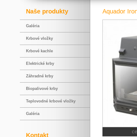
Naše produkty
Aquador Iro
Galéria
Krbové vložky
Krbové kachle
Elektrické krby
Záhradné krby
Biopalivové krby
Teplovodné krbové vložky
Galéria
c
Kontakt