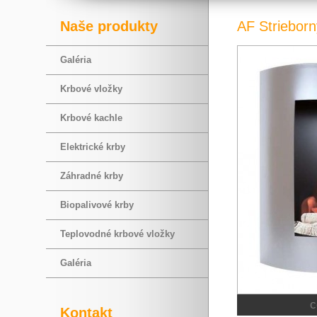
Naše produkty
AF Strieborn
Galéria
Krbové vložky
Krbové kachle
Elektrické krby
Záhradné krby
Biopalivové krby
Teplovodné krbové vložky
Galéria
c
Kontakt