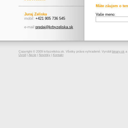
Máte záujem o ten
Juraj Zeliska
Vaše meno:
mobil:
+421 905 736 545
e-mail:
predaj@krbyzeliska.sk
Copyright © 2009 krbyzeliska.sk. Všetky práva vyhradené. Vyrobil
binary.sk
a
Úvod
|
Akcie
|
Novinky
|
Kontakt