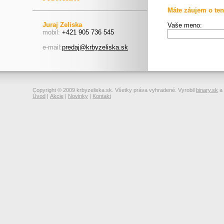
Máte záujem o ten
Juraj Zeliska
Vaše meno:
mobil:
+421 905 736 545
e-mail:
predaj@krbyzeliska.sk
Copyright © 2009 krbyzeliska.sk. Všetky práva vyhradené. Vyrobil
binary.sk
a
Úvod
|
Akcie
|
Novinky
|
Kontakt