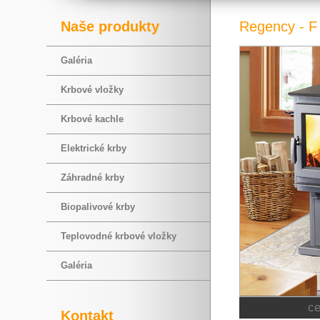
Naše produkty
Regency - F
Galéria
Krbové vložky
Krbové kachle
Elektrické krby
Záhradné krby
Biopalivové krby
Teplovodné krbové vložky
Galéria
c
Kontakt