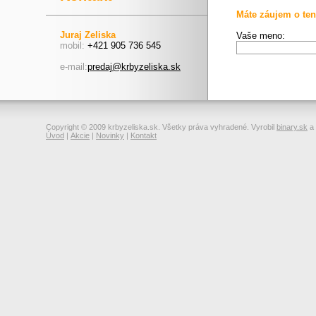
Máte záujem o ten
Juraj Zeliska
Vaše meno:
mobil:
+421 905 736 545
e-mail:
predaj@krbyzeliska.sk
Copyright © 2009 krbyzeliska.sk. Všetky práva vyhradené. Vyrobil
binary.sk
a
Úvod
|
Akcie
|
Novinky
|
Kontakt