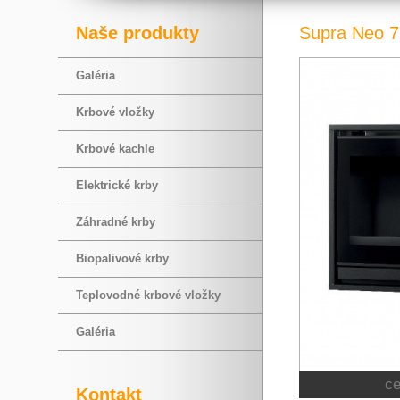
Naše produkty
Supra Neo 
Galéria
Krbové vložky
Krbové kachle
Elektrické krby
Záhradné krby
Biopalivové krby
Teplovodné krbové vložky
Galéria
c
Kontakt