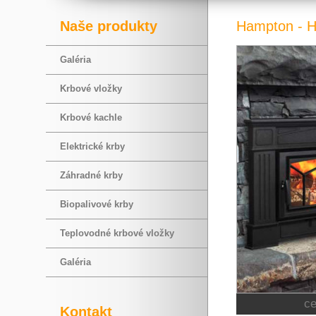
Naše produkty
Hampton - H
Galéria
Krbové vložky
Krbové kachle
Elektrické krby
Záhradné krby
Biopalivové krby
Teplovodné krbové vložky
Galéria
c
Kontakt