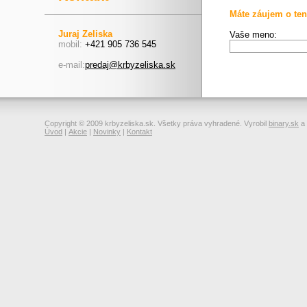
Máte záujem o ten
Juraj Zeliska
Vaše meno:
mobil:
+421 905 736 545
e-mail:
predaj@krbyzeliska.sk
Copyright © 2009 krbyzeliska.sk. Všetky práva vyhradené. Vyrobil
binary.sk
a
Úvod
|
Akcie
|
Novinky
|
Kontakt