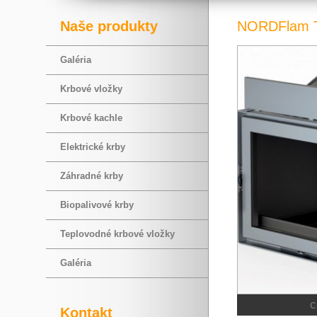
Naše produkty
NORDFlam Tr
Galéria
Krbové vložky
Krbové kachle
Elektrické krby
Záhradné krby
Biopalivové krby
Teplovodné krbové vložky
Galéria
c
Kontakt