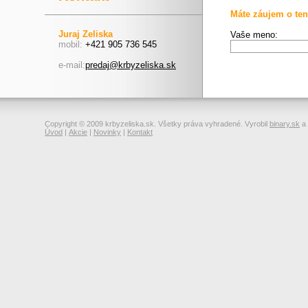
Máte záujem o ten
Juraj Zeliska
Vaše meno:
mobil:
+421 905 736 545
e-mail:
predaj@krbyzeliska.sk
Copyright © 2009 krbyzeliska.sk. Všetky práva vyhradené. Vyrobil
binary.sk
a
Úvod
|
Akcie
|
Novinky
|
Kontakt