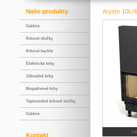
Naše produkty
Arysto 10L/
Galéria
Krbové vložky
Krbové kachle
Elektrické krby
Záhradné krby
Biopalivové krby
Teplovodné krbové vložky
Galéria
c
Kontakt