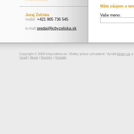
Máte záujem o ten
Juraj Zeliska
Vaše meno:
mobil:
+421 905 736 545
e-mail:
predaj@krbyzeliska.sk
Copyright © 2009 krbyzeliska.sk. Všetky práva vyhradené. Vyrobil
binary.sk
a
Úvod
|
Akcie
|
Novinky
|
Kontakt