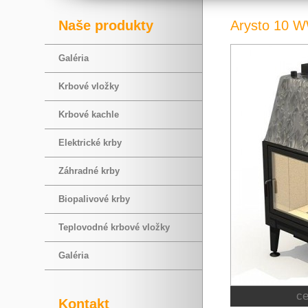
Naše produkty
Arysto 10 
Galéria
Krbové vložky
Krbové kachle
Elektrické krby
Záhradné krby
Biopalivové krby
Teplovodné krbové vložky
Galéria
c
Kontakt