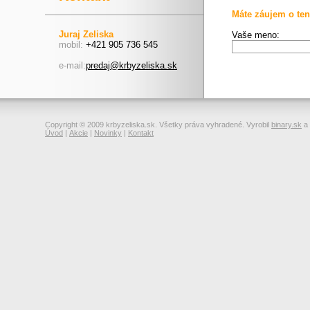
Máte záujem o ten
Juraj Zeliska
Vaše meno:
mobil:
+421 905 736 545
e-mail:
predaj@krbyzeliska.sk
Copyright © 2009 krbyzeliska.sk. Všetky práva vyhradené. Vyrobil
binary.sk
a
Úvod
|
Akcie
|
Novinky
|
Kontakt