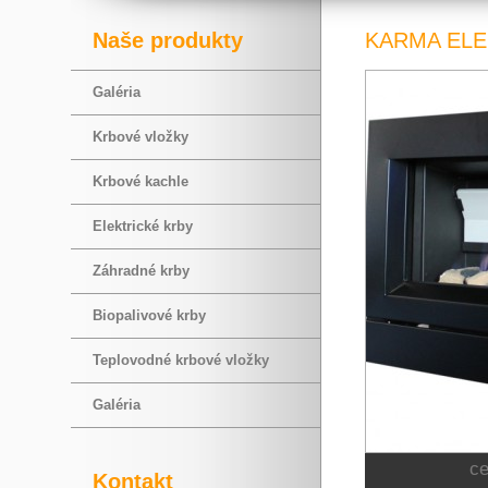
Naše produkty
KARMA ELE
Galéria
Krbové vložky
Krbové kachle
Elektrické krby
Záhradné krby
Biopalivové krby
Teplovodné krbové vložky
Galéria
c
Kontakt