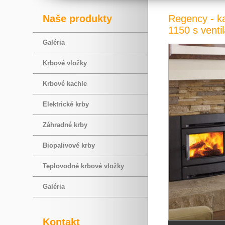
Naše produkty
Regency - ka
1150 s venti
Galéria
Krbové vložky
Krbové kachle
Elektrické krby
Záhradné krby
Biopalivové krby
Teplovodné krbové vložky
Galéria
Kontakt