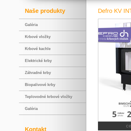
Naše produkty
Defro KV I
Galéria
Krbové vložky
Krbové kachle
Elektrické krby
Záhradné krby
Biopalivové krby
Teplovodné krbové vložky
Galéria
c
Kontakt