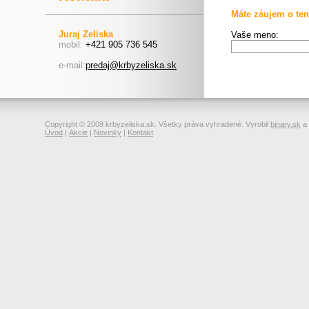
Máte záujem o ten
Juraj Zeliska
Vaše meno:
mobil:
+421 905 736 545
e-mail:
predaj@krbyzeliska.sk
Copyright © 2009 krbyzeliska.sk. Všetky práva vyhradené. Vyrobil
binary.sk
a
Úvod
|
Akcie
|
Novinky
|
Kontakt