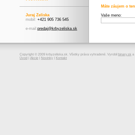
Máte záujem o ten
Juraj Zeliska
Vaše meno:
mobil:
+421 905 736 545
e-mail:
predaj@krbyzeliska.sk
Copyright © 2009 krbyzeliska.sk. Všetky práva vyhradené. Vyrobil
binary.sk
a
Úvod
|
Akcie
|
Novinky
|
Kontakt