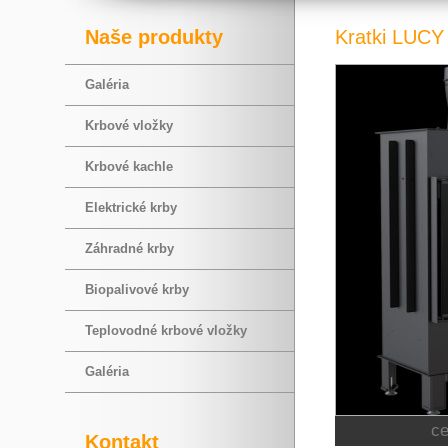
Naše produkty
Kratki LUCY
Galéria
Krbové vložky
Krbové kachle
Elektrické krby
Záhradné krby
Biopalivové krby
Teplovodné krbové vložky
Galéria
c
Kontakt