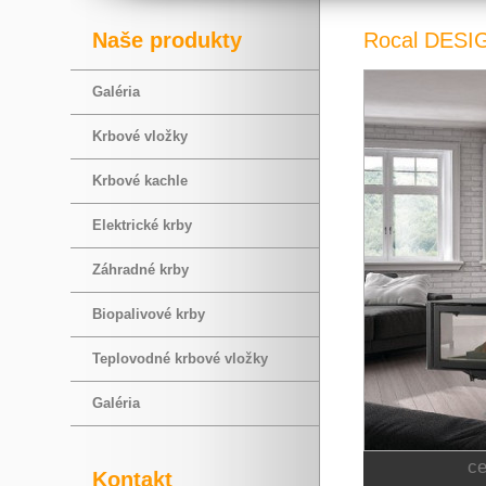
Naše produkty
Rocal DES
Galéria
Krbové vložky
Krbové kachle
Elektrické krby
Záhradné krby
Biopalivové krby
Teplovodné krbové vložky
Galéria
c
Kontakt