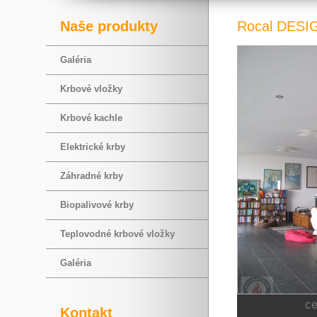
Naše produkty
Rocal DES
Galéria
Krbové vložky
Krbové kachle
Elektrické krby
Záhradné krby
Biopalivové krby
Teplovodné krbové vložky
Galéria
c
Kontakt