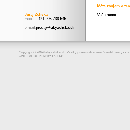
Máte záujem o ten
Juraj Zeliska
Vaše meno:
mobil:
+421 905 736 545
e-mail:
predaj@krbyzeliska.sk
Copyright © 2009 krbyzeliska.sk. Všetky práva vyhradené. Vyrobil
binary.sk
a
Úvod
|
Akcie
|
Novinky
|
Kontakt