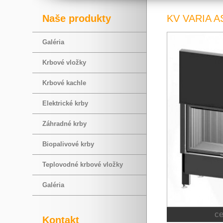
Naše produkty
KV VARIA A
Galéria
Krbové vložky
Krbové kachle
Elektrické krby
Záhradné krby
Biopalivové krby
Teplovodné krbové vložky
Galéria
c
Kontakt