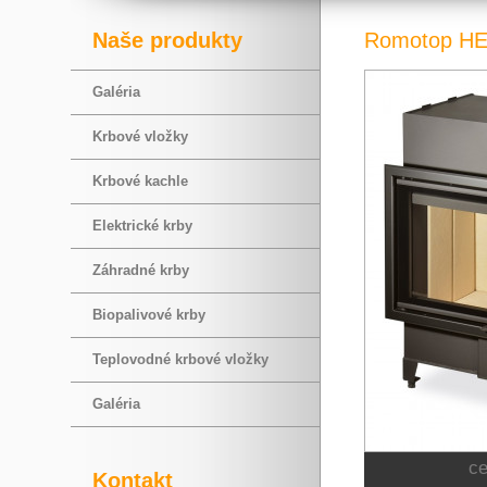
Naše produkty
Romotop HE
Galéria
Krbové vložky
Krbové kachle
Elektrické krby
Záhradné krby
Biopalivové krby
Teplovodné krbové vložky
Galéria
c
Kontakt