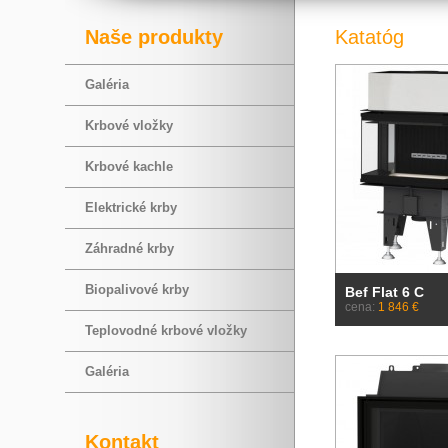
Naše produkty
Katatóg
Galéria
Krbové vložky
Krbové kachle
Elektrické krby
Záhradné krby
Biopalivové krby
Bef Flat 6 C
cena:
1 846 €
Teplovodné krbové vložky
Galéria
Kontakt