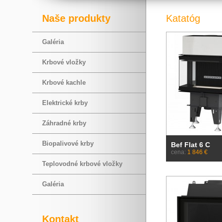
Naše produkty
Katatóg
Galéria
Krbové vložky
Krbové kachle
Elektrické krby
Záhradné krby
Biopalivové krby
Bef Flat 6 C
cena:
1 846 €
Teplovodné krbové vložky
Galéria
Kontakt