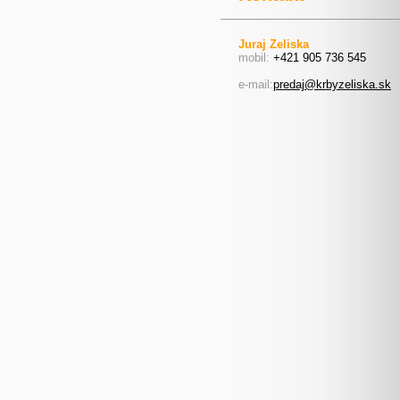
Juraj Zeliska
mobil:
+421 905 736 545
e-mail:
predaj@krbyzeliska.sk