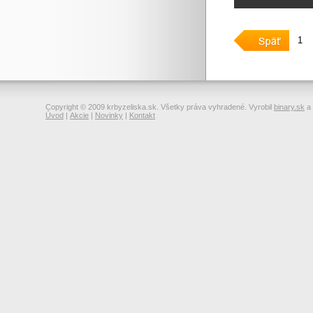
1
Copyright © 2009 krbyzeliska.sk. Všetky práva vyhradené. Vyrobil
binary.sk
a
Úvod
|
Akcie
|
Novinky
|
Kontakt