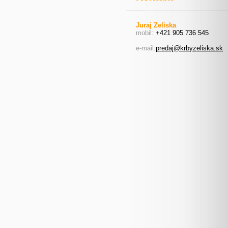
Juraj Zeliska
mobil:
+421 905 736 545
e-mail:
predaj@krbyzeliska.sk