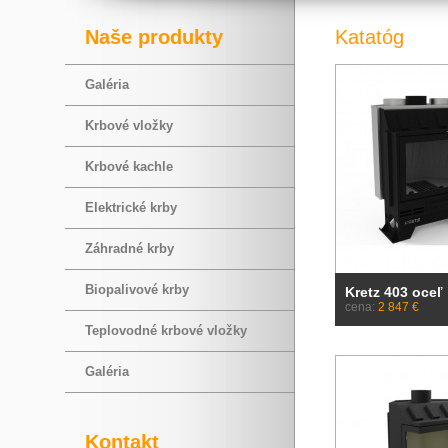
Naše produkty
Katatóg
Galéria
Krbové vložky
Krbové kachle
Elektrické krby
Záhradné krby
Biopalivové krby
Kretz 403 oceľ
cena:
2 847 €
Teplovodné krbové vložky
Galéria
Kontakt