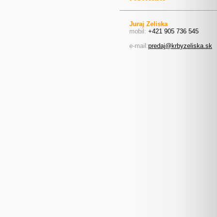
Juraj Zeliska
mobil:
+421 905 736 545
e-mail:
predaj@krbyzeliska.sk