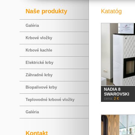
Naše produkty
Katatóg
Galéria
Krbové vložky
Krbové kachle
Elektrické krby
Záhradné krby
Biopalivové krby
NADIA 8
SWAROVSKI
cena:
2 €
Teplovodné krbové vložky
Galéria
Kontakt