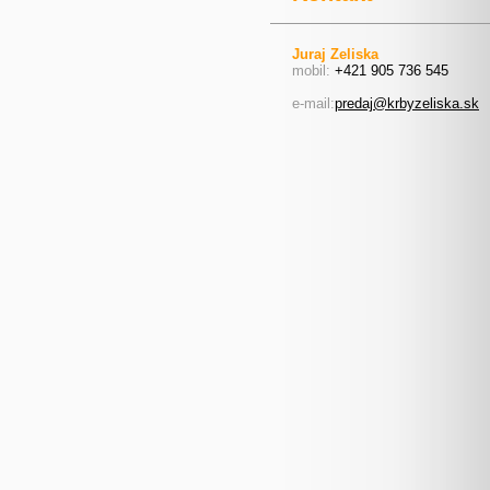
Juraj Zeliska
mobil:
+421 905 736 545
e-mail:
predaj@krbyzeliska.sk