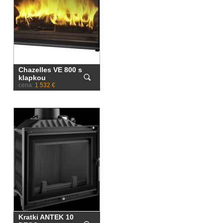
Chazelles VE 800 s
klapkou
cena:
1 532 €
Kratki ANTEK 10