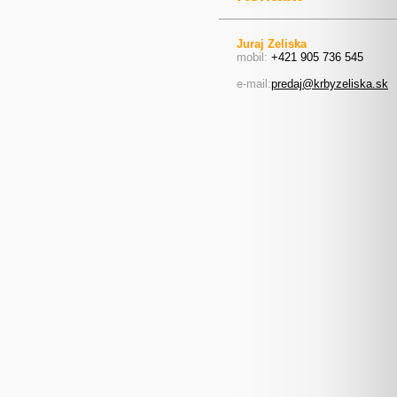
Juraj Zeliska
mobil:
+421 905 736 545
e-mail:
predaj@krbyzeliska.sk