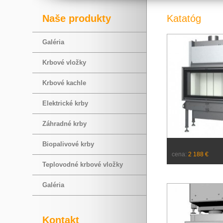
Naše produkty
Katatóg
Galéria
Krbové vložky
Krbové kachle
Elektrické krby
Záhradné krby
Biopalivové krby
cena:
2 188 €
Teplovodné krbové vložky
Galéria
Kontakt