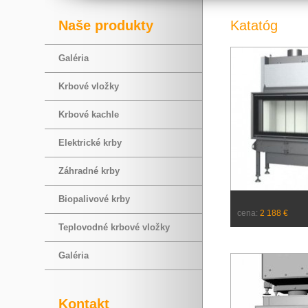
Naše produkty
Katatóg
Galéria
Krbové vložky
Krbové kachle
Elektrické krby
Záhradné krby
Biopalivové krby
cena:
2 188 €
Teplovodné krbové vložky
Galéria
Kontakt