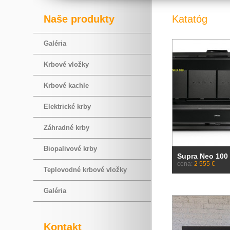
Naše produkty
Katatóg
Galéria
Krbové vložky
Krbové kachle
Elektrické krby
Záhradné krby
Biopalivové krby
Supra Neo 100
cena:
2 555 €
Teplovodné krbové vložky
Galéria
Kontakt