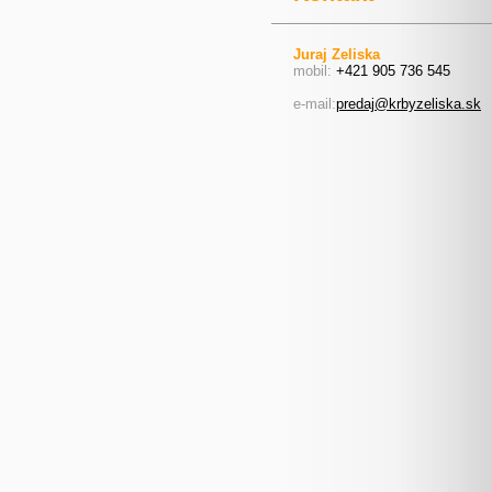
Juraj Zeliska
mobil:
+421 905 736 545
e-mail:
predaj@krbyzeliska.sk