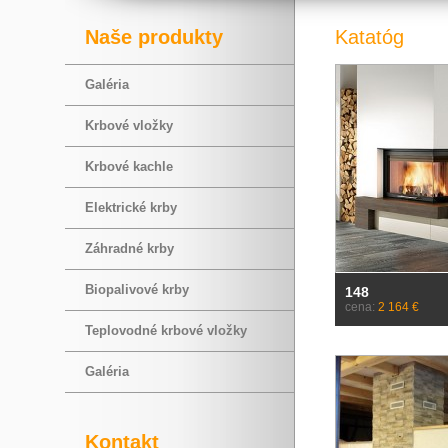
Naše produkty
Katatóg
Galéria
Krbové vložky
Krbové kachle
Elektrické krby
Záhradné krby
Biopalivové krby
148
cena:
2 164 €
Teplovodné krbové vložky
Galéria
Kontakt