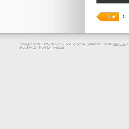
1
Copyright © 2009 krbyzeliska.sk. Všetky práva vyhradené. Vyrobil
binary.sk
a
Úvod
|
Akcie
|
Novinky
|
Kontakt