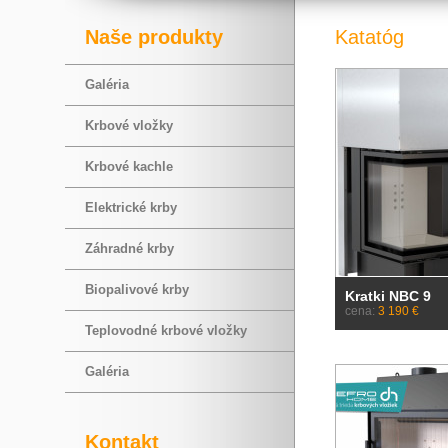
Naše produkty
Katatóg
Galéria
Krbové vložky
Krbové kachle
Elektrické krby
Záhradné krby
Biopalivové krby
Kratki NBC 9
cena:
3 190 €
Teplovodné krbové vložky
Galéria
Kontakt