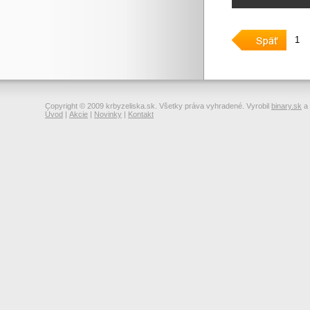
1
Copyright © 2009 krbyzeliska.sk. Všetky práva vyhradené. Vyrobil
binary.sk
a
Úvod
|
Akcie
|
Novinky
|
Kontakt