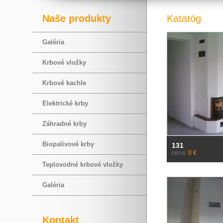
Naše produkty
Katatóg
Galéria
Krbové vložky
Krbové kachle
Elektrické krby
Záhradné krby
Biopalivové krby
131
cena:
0 €
Teplovodné krbové vložky
Galéria
Kontakt