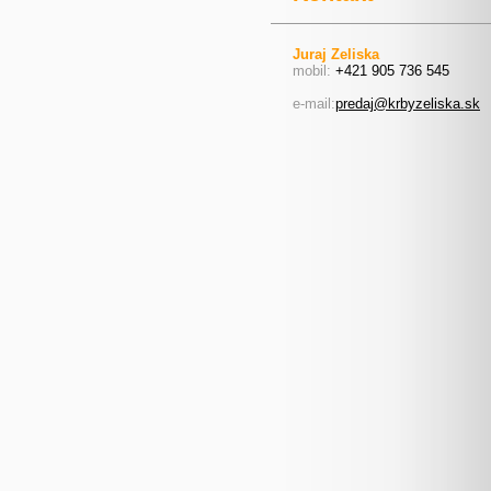
Juraj Zeliska
mobil:
+421 905 736 545
e-mail:
predaj@krbyzeliska.sk