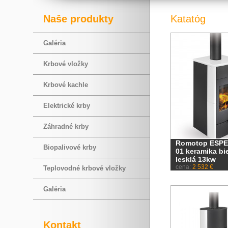
Naše produkty
Katatóg
Galéria
Krbové vložky
Krbové kachle
Elektrické krby
Záhradné krby
Romotop ESP
Biopalivové krby
01 keramika bi
lesklá 13kw
cena:
2 532 €
Teplovodné krbové vložky
Galéria
Kontakt