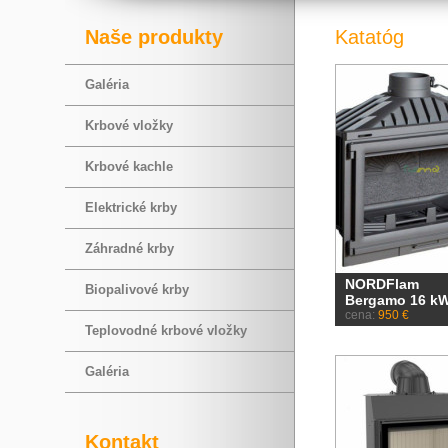
Naše produkty
Katatóg
Galéria
Krbové vložky
Krbové kachle
Elektrické krby
Záhradné krby
NORDFlam
Biopalivové krby
Bergamo 16 k
cena:
950 €
Teplovodné krbové vložky
Galéria
Kontakt