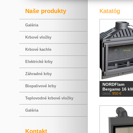
Naše produkty
Katatóg
Galéria
Krbové vložky
Krbové kachle
Elektrické krby
Záhradné krby
NORDFlam
Biopalivové krby
Bergamo 16 k
cena:
950 €
Teplovodné krbové vložky
Galéria
Kontakt