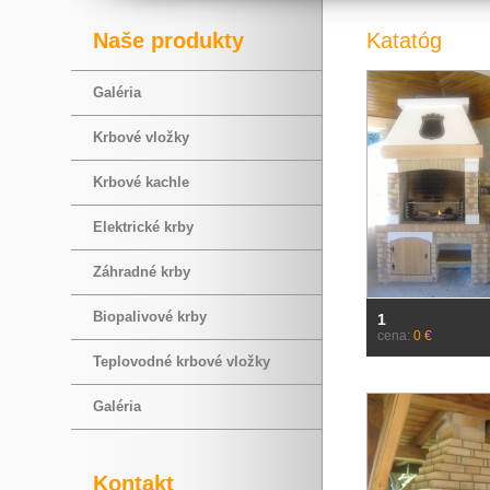
Naše produkty
Katatóg
Galéria
Krbové vložky
Krbové kachle
Elektrické krby
Záhradné krby
Biopalivové krby
1
cena:
0 €
Teplovodné krbové vložky
Galéria
Kontakt