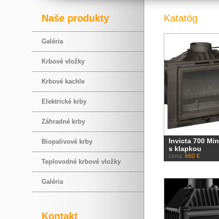
Naše produkty
Katatóg
Galéria
Krbové vložky
Krbové kachle
Elektrické krby
Záhradné krby
Invicta 700 Mi
Biopalivové krby
s klapkou
cena:
660 €
Teplovodné krbové vložky
Galéria
Kontakt