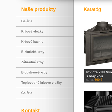
Naše produkty
Katatóg
Galéria
Krbové vložky
Krbové kachle
Elektrické krby
Záhradné krby
Invicta 700 Mi
Biopalivové krby
s klapkou
cena:
660 €
Teplovodné krbové vložky
Galéria
Kontakt